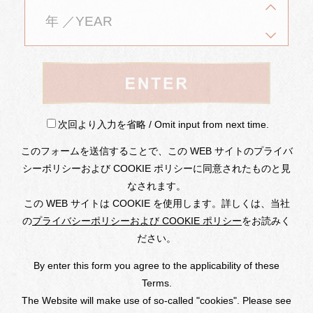
※直通路線バスのみマルシェの
2
日間に限り運賃は還元
いたします。
次回より入力を省略 / Omit input from next time.
このフォームを送信することで、この WEB サイトのプライバ
シーポリシーおよび COOKIE ポリシーに同意されたものと見
なされます。
この WEB サイトは COOKIE を使用します。詳しくは、当社
の
プライバシーポリシーおよび COOKIE ポリシー
をお読みく
ださい。
By enter this form you agree to the applicability of these
Terms.
The Website will make use of so-called "cookies". Please see