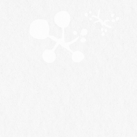
Aug.2026
06