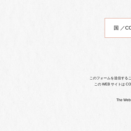
このフォームを送信すること
この WEB サイトは 
The Websi