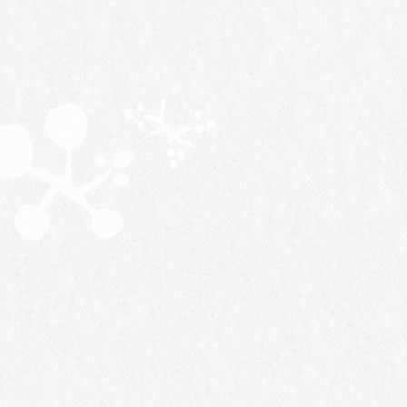
Vineyard