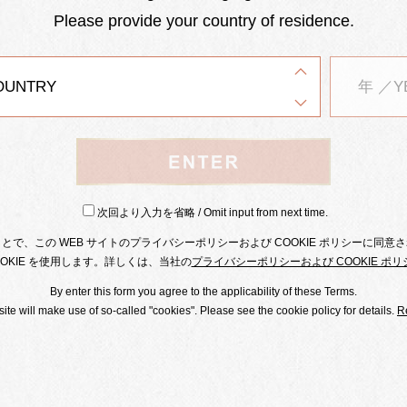
Please provide your country of residence.
EN
次回より入力を省略 / Omit input from next time.
New Topics
で、この WEB サイトのプライバシーポリシーおよび COOKIE ポリシーに同
COOKIE を使用します。詳しくは、当社の
プライバシーポリシーおよび COOKIE ポリ
By enter this form you agree to the applicability of these Terms.
te will make use of so-called "cookies". Please see the cookie policy for details.
R