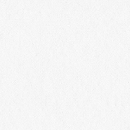
トー・メ
ーカーズツアー
・コーセ
Membership
Events & News
推奨環境
個人情報の保護
お問い合わせ